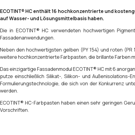
ECOTINT® HC enthält 16 hochkonzentrierte und kostengüns
auf Wasser- und Lösungsmittelbasis haben.
Die in ECOTINT® HC verwendeten hochwertigen Pigmente b
Fassadenanwendungen.
Neben den hochwertigsten gelben (PY 154) und roten (PR 1
weitere hochkonzentrierte Farbpasten, die brillante Farben 
Das einzigartige Fassadenmodul ECOTINT® HC mit 6 anorgani
putze einschließlich Silikat-, Silikon- und Außenisolatio
Formulierungstechnologie, die sich von der Konkurrenz un
werden.
ECOTINT® HC-Farbpasten haben einen sehr geringen Geruc
Vorschriften.