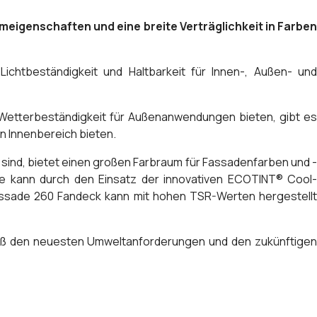
meigenschaften und eine breite Verträglichkeit in Farben
chtbeständigkeit und Haltbarkeit für Innen-, Außen- und
 Wetterbeständigkeit für Außenanwendungen bieten, gibt es
n Innenbereich bieten.
ind, bietet einen großen Farbraum für Fassadenfarben und -
sade kann durch den Einsatz der innovativen ECOTINT® Cool-
Fassade 260 Fandeck kann mit hohen TSR-Werten hergestellt
äß den neuesten Umweltanforderungen und den zukünftigen