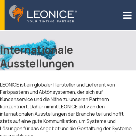
Ιnternationale
Ausstellungen
LEONICE ist ein globaler Hersteller und Lieferant von
Farbpastenn und Abtönsystemen, der sich auf
Kundenservice und die Nähe zu unseren Partnern
konzentriert. Daher nimmt LEONICE aktiv an den
internationalen Ausstellungen der Branche teil und hofft
stets auf eine gute Kommunikation, um Systeme und
Lösungen für das Angebot und die Gestaltung der Systeme
vorzuschlagen.