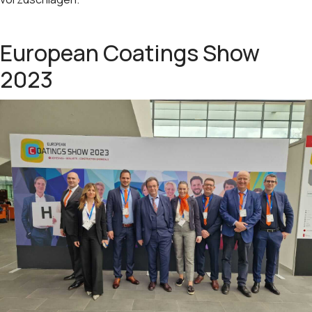
European Coatings Show
2023