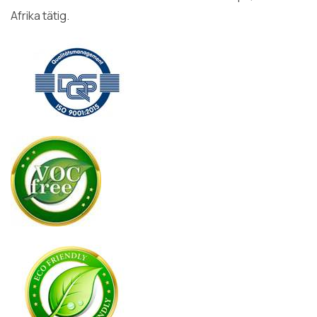
Afrika tätig.