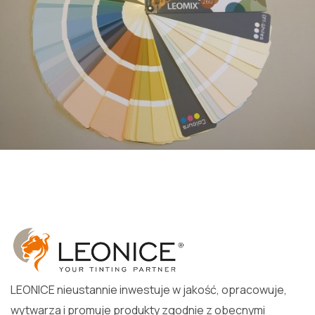
LEONICE nieustannie inwestuje w jakość, opracowuje,
wytwarza i promuje produkty zgodnie z obecnymi