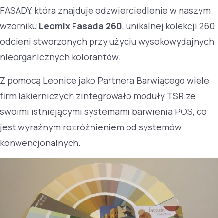
FASADY, która znajduje odzwierciedlenie w naszym
wzorniku
Leomix Fasada 260
, unikalnej kolekcji 260
odcieni stworzonych przy użyciu wysokowydajnych
nieorganicznych kolorantów.
Z pomocą Leonice jako Partnera Barwiącego wiele
firm lakierniczych zintegrowało moduły TSR ze
swoimi istniejącymi systemami barwienia POS, co
jest wyraźnym rozróżnieniem od systemów
konwencjonalnych.