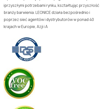
iprzyszłymi potrzebami rynku, kształtując przyszłość
branży barwienia. LEONICE działa bezpośrednio i
poprzez sieć agentów i dystrybutorów w ponad 40
krajach w Europie, Azji i A