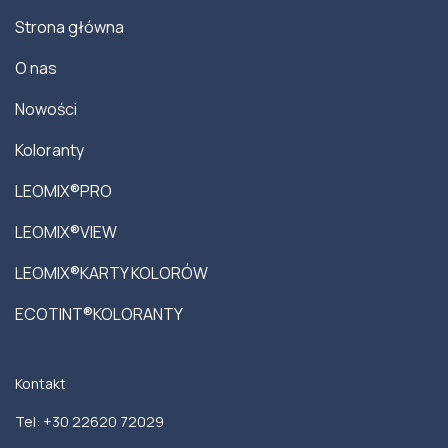
Strona główna
O nas
Nowości
Koloranty
LEOMIX®PRO
LEOMIX®VIEW
LEOMIX®KARTY KOLORÓW
ECOTINT®KOLORANTY
Kontakt
Tel: +30 22620 72029