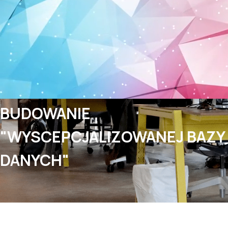
BUDOWANIE
"WYSCEPCJALIZOWANEJ BAZY
DANYCH"