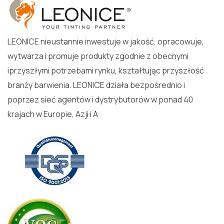
LEONICE nieustannie inwestuje w jakość, opracowuje,
wytwarza i promuje produkty zgodnie z obecnymi
iprzyszłymi potrzebami rynku, kształtując przyszłość
branży barwienia. LEONICE działa bezpośrednio i
poprzez sieć agentów i dystrybutorów w ponad 40
krajach w Europie, Azji i A