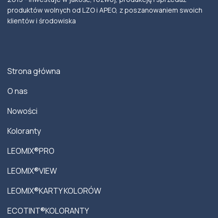
produktów wolnych od LZO i APEO, z poszanowaniem swoich
klientów i środowiska
Strona główna
O nas
Nowości
Koloranty
LEOMIX®PRO
LEOMIX®VIEW
LEOMIX®KARTY KOLORÓW
ECOTINT®KOLORANTY