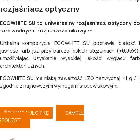
rozjaśniacz optyczny
ECOWHITE SU to uniwersalny rozjaśniacz optyczny do
farb wodnych i rozpuszczalnikowych.
Unikalna kompozycja ECOWHITE SU poprawia białość i
jasność farb już przy bardzo niskich stężeniach (<0,05%),
umożliwiając uzyskanie wysokiej jakości wyglądu farb
architektonicznych.
ECOWHITE SU ma niską zawartość LZO zazwyczaj <1 g / l,
zgodnie z najnowszymi wymogami środowiskowymi.
ŚCIĄGNIJ ULOTKĘ
SAMPLE
REQUEST