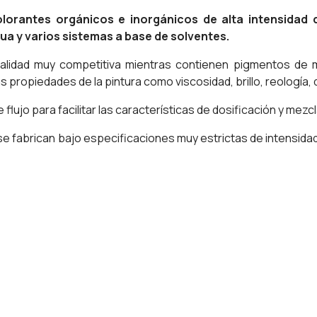
rantes orgánicos e inorgánicos de alta intensidad de
ua y varios sistemas a base de solventes.
lidad muy competitiva mientras contienen pigmentos de muy
 propiedades de la pintura como viscosidad, brillo, reología,
jo para facilitar las características de dosificación y mezc
e fabrican bajo especificaciones muy estrictas de intensidad