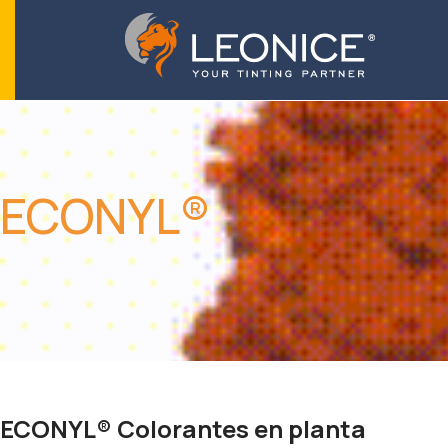
ECONYL®
ECONYL® Colorantes en planta