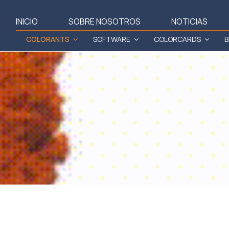
INICIO
SOBRE NOSOTROS
NOTICIAS
COLORANTS
SOFTWARE
COLORCARDS
B