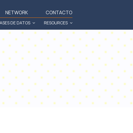
NETWORK
CONTACTO
ASES DE DATOS
RESOURCES