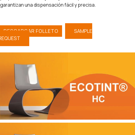
garantizan una dispensación fácil y precisa.
DESCARGAR FOLLETO
SAMPLE
REQUEST