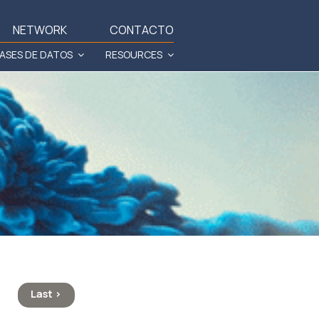
NETWORK
CONTACTO
ASES DE DATOS
RESOURCES
Last >