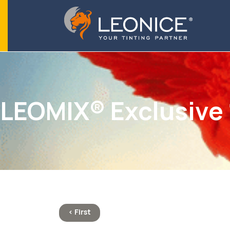
LEOMIX® Exclusive
< First