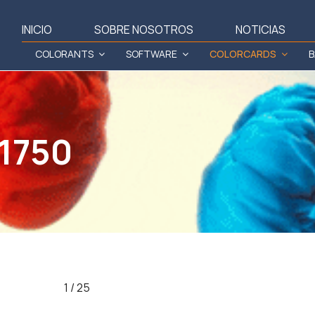
INICIO
SOBRE NOSOTROS
NOTICIAS
COLORANTS
SOFTWARE
COLORCARDS
B
 1750
1 / 25