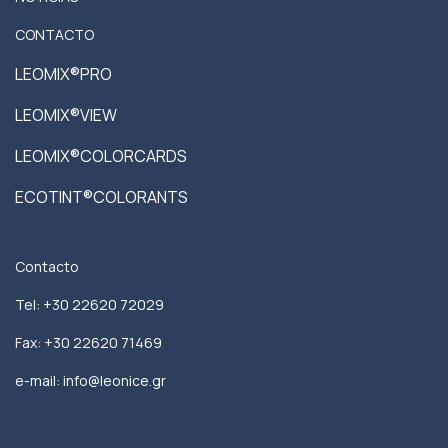
CONTACTO
LEOMIX®PRO
LEOMIX®VIEW
LEOMIX®COLORCARDS
ECOTINT®COLORANTS
Contacto
Tel: +30 22620 72029
Fax: +30 22620 71469
e-mail: info@leonice.gr